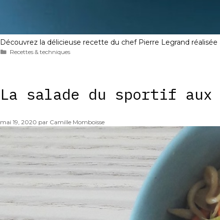
Découvrez la délicieuse recette du chef Pierre Legrand réalisée
Catégories
Recettes & techniques
La salade du sportif aux
mai 19, 2020
par
Camille Momboisse