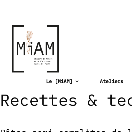
Aller
au
contenu
Le [MiAM]
Ateliers
Recettes & te