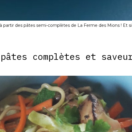
 à partir des pâtes semi-complètes de La Ferme des Mions ! Et si
 pâtes complètes et saveu