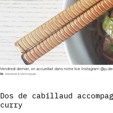
Vendredi dernier, on accueillait dans notre live Instagram @ju.de
Catégories
Recettes & techniques
Dos de cabillaud accompa
curry