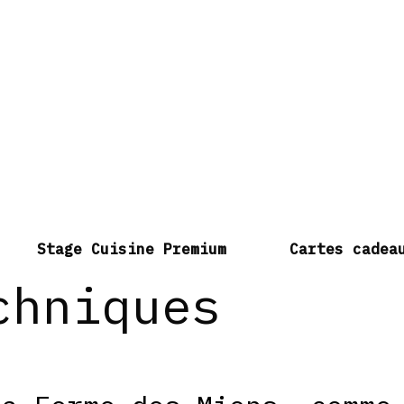
Stage Cuisine Premium
Cartes cadea
chniques