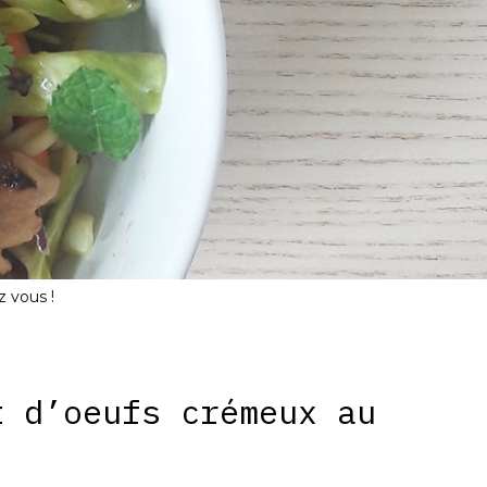
z vous !
t d’oeufs crémeux au