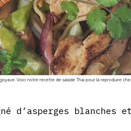
goyave. Voici notre recette de salade Thaï pour la reproduire che
gné d’asperges blanches e