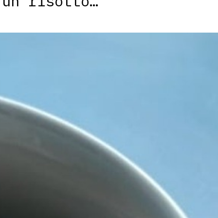
 un risotto…