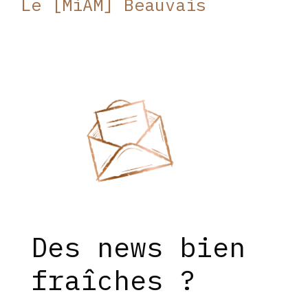
Le [MiAM] Beauvais
Des news bien
fraîches ?