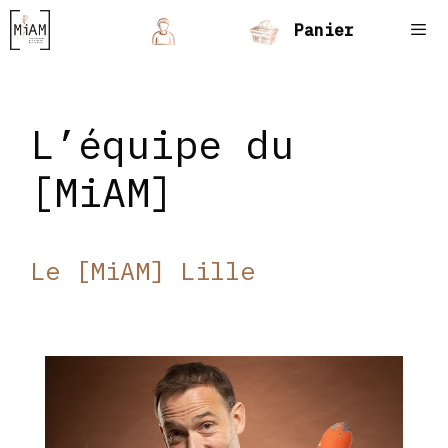
Panier
L’équipe du
[MiAM]
Le [MiAM] Lille