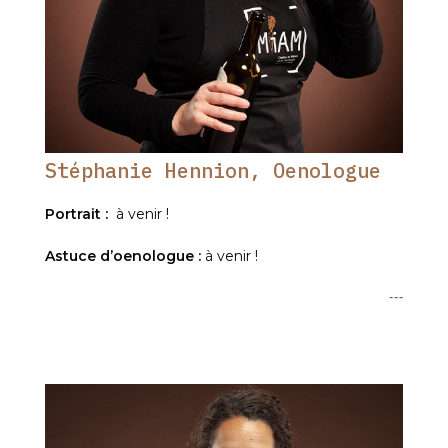
Stéphanie Hennion, Oenologue
Portrait :
à venir !
Astuce d’oenologue :
à venir !
---