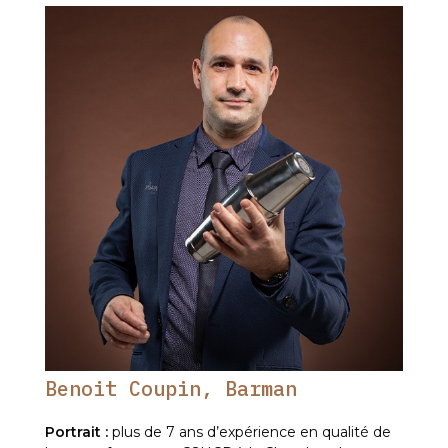
Benoit Coupin, Barman
Portrait :
plus de 7 ans d’expérience en qualité de