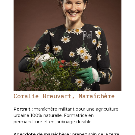
Coralie Breuvart, Maraîchère
Portrait :
maraîchère militant pour une agriculture
urbaine 100% naturelle. Formatrice en
permaculture et en jardinage durable.
Anecdote de maraîchère :
prenez soin de la terre