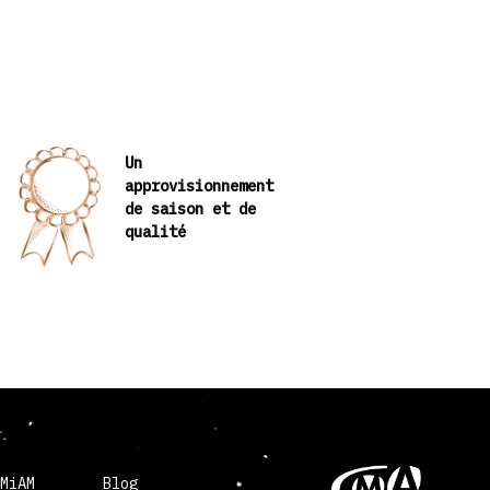
Un
approvisionnement
de saison et de
qualité
 MiAM
Blog