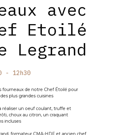
eaux avec
ef Etoilé
e Legrand
0 - 12h30
es fourneaux de notre Chef Étoilé pour
des plus grandes cuisines
réaliser un oeuf coulant, truffe et
rôti, choux au citron, un craquant
s incluses
rand, formateur CMA-HDF et ancien chef