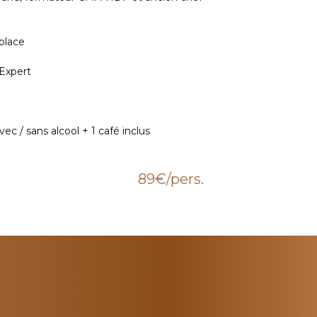
place
 Expert
vec / sans alcool + 1 café inclus
89€
/pers.