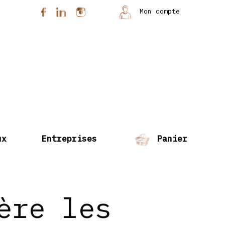
Mon compte
ux
Entreprises
Panier
ère les