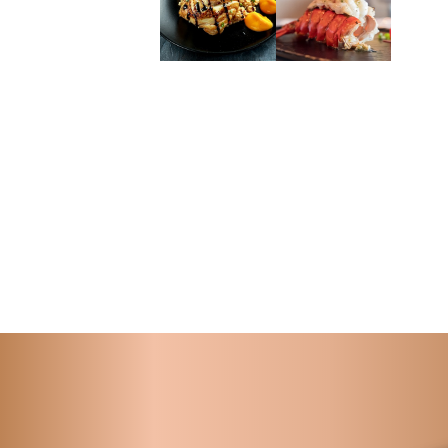
Previous
Next