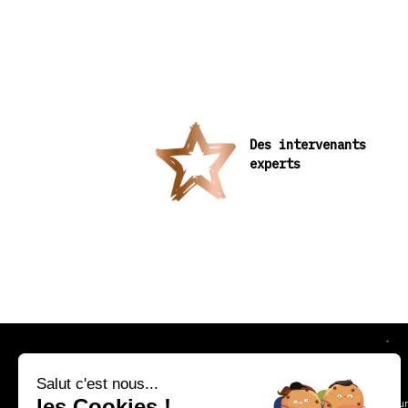
Des intervenants
experts
Salut c'est nous...
les Cookies !
Une parenthèse gour