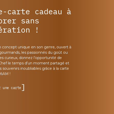
e-carte cadeau à
orer sans
ération !
n concept unique en son genre, ouvert à
 gourmands, les passionnés du goût ou
les curieux, donnez l’opportunité de
Chef le temps d’un moment partagé et
 souvenirs inoubliables grâce à la carte
MiAM !
r une carte