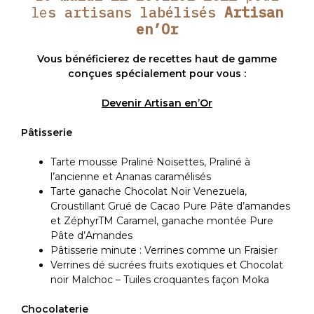
le
s artisans labélisés
Artisan
en’Or
Vous bénéficierez de recettes haut de gamme
conçues spécialement pour vous :
Devenir Artisan en’Or
Pâtisserie
Tarte mousse Praliné Noisettes, Praliné à
l’ancienne et Ananas caramélisés
Tarte ganache Chocolat Noir Venezuela,
Croustillant Grué de Cacao Pure Pâte d’amandes
et ZéphyrTM Caramel, ganache montée Pure
Pâte d’Amandes
Pâtisserie minute : Verrines comme un Fraisier
Verrines dé sucrées fruits exotiques et Chocolat
noir Malchoc – Tuiles croquantes façon Moka
Chocolaterie