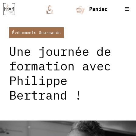
Aller
Panier
au
contenu
Men
Événements Gourmands
Une journée de
formation avec
Philippe
Bertrand !