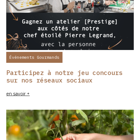
Événements Gourmands
Participez à notre jeu concours
sur nos réseaux sociaux
en savoir +