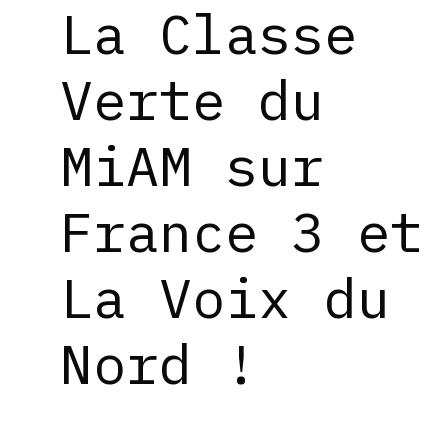
La Classe
Verte du
MiAM sur
France 3 et
La Voix du
Nord !