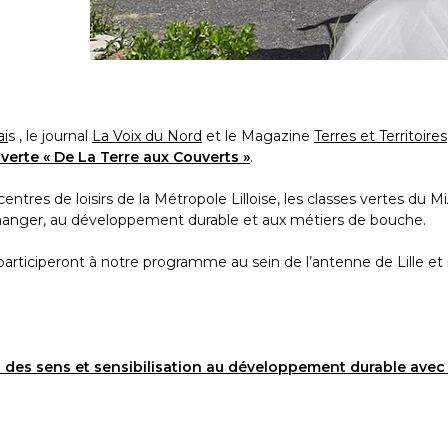
ai
s , le journal
La Voix du Nord
et le Magazine
Terres et Territoires
 verte « De La Terre aux Couverts »
.
entres de loisirs de la Métropole Lilloise, les classes vertes du
-manger, au développement durable et aux métiers de bouche.
i participeront à notre programme au sein de l’antenne de Lille 
veil des sens et sensibilisation au développement durable avec