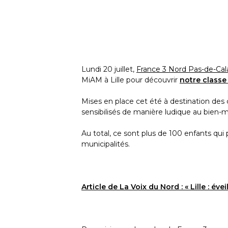
Lundi 20 juillet,
France 3 Nord Pas-de-Cal
MiAM à Lille pour découvrir
notre classe
Mises en place cet été à destination des c
sensibilisés de manière ludique au bien
Au total, ce sont plus de 100 enfants qu
municipalités.
Article de La Voix du Nord : « Lille : é