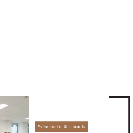
Événements Gourmands