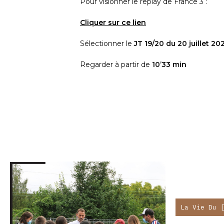
Pour visionner le replay de France 3 :
Cliquer sur ce lien
Sélectionner le
JT 19/20 du 20 juillet 20
Regarder à partir de
10’33 min
La Vie Du 