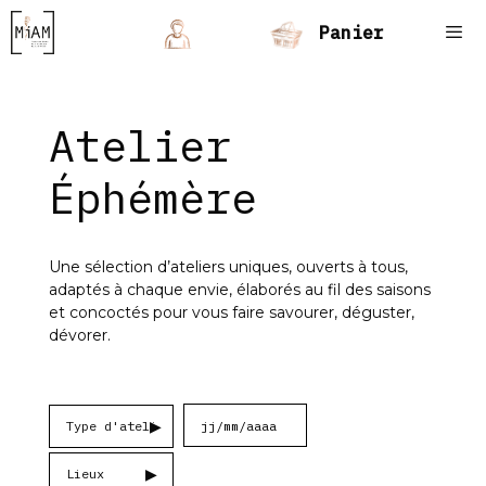
Aller
Panier
au
contenu
Men
Atelier
Éphémère
Une sélection d’ateliers uniques, ouverts à tous,
adaptés à chaque envie, élaborés au fil des saisons
et concoctés pour vous faire savourer, déguster,
dévorer.