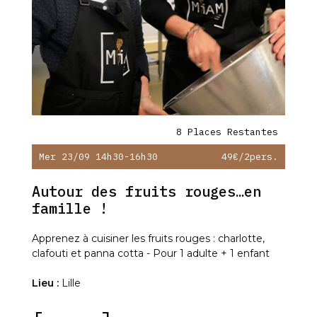
8 Places Restantes
Mer 23/09 14h30-16h30
49€
/2pers.
Autour des fruits rouges…en
famille !
Apprenez à cuisiner les fruits rouges : charlotte,
clafouti et panna cotta - Pour 1 adulte + 1 enfant
Lieu :
Lille