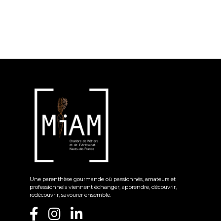
Une parenthèse gourmande où passionnés, amateurs et
professionnels viennent échanger, apprendre, découvrir,
redécouvrir, savourer ensemble.