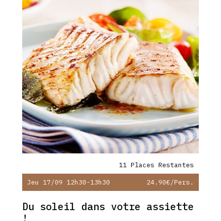
11 Places Restantes
Jeu 17/09 12h30-13h30
24.90€
/pers.
Du soleil dans votre assiette
!