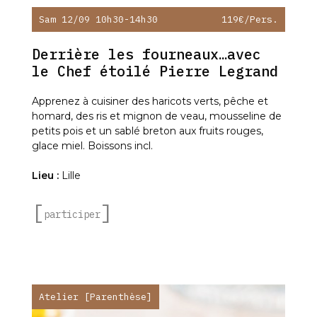
Sam 12/09 10h30-14h30
119€
/pers.
Derrière les fourneaux…avec
le Chef étoilé Pierre Legrand
Apprenez à cuisiner des haricots verts, pêche et
homard, des ris et mignon de veau, mousseline de
petits pois et un sablé breton aux fruits rouges,
glace miel. Boissons incl.
Lieu :
Lille
participer
Atelier [Parenthèse]