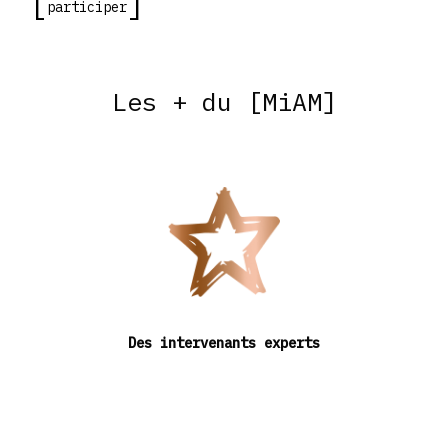
participer
Les + du [MiAM]
Des intervenants experts