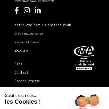
redécouvrir, savourer ensemble.
Notre atelier culinaires MiAM
CMA Hauts de France
Place des Artisans
59000 Lille
Blog
Contact
Espace presse
FAQ
Salut c'est nous...
La CMA Hauts-de-France
les Cookies !