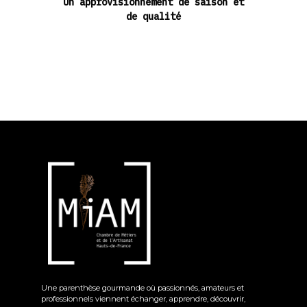
Un approvisionnement de saison et
de qualité
Une parenthèse gourmande où passionnés, amateurs et
professionnels viennent échanger, apprendre, découvrir,