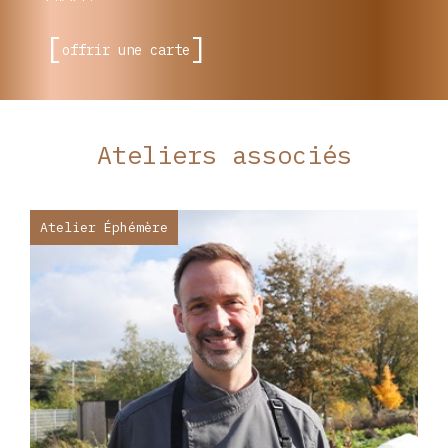
offrir une carte
Ateliers associés
Atelier Éphémère