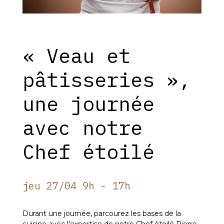
« Veau et
pâtisseries »,
une journée
avec notre
Chef étoilé
jeu 27/04 9h - 17h
Durant une journée, parcourez les bases de la