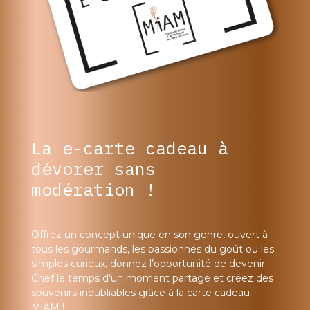
La e-carte cadeau à
dévorer sans
modération !
Offrez un concept unique en son genre, ouvert à
tous les gourmands, les passionnés du goût ou les
simples curieux, donnez l’opportunité de devenir
Chef le temps d’un moment partagé et créez des
souvenirs inoubliables grâce à la carte cadeau
MiAM !