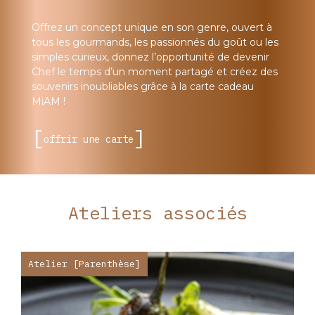
Offrez un concept unique en son genre, ouvert à
tous les gourmands, les passionnés du goût ou les
simples curieux, donnez l’opportunité de devenir
Chef le temps d’un moment partagé et créez des
souvenirs inoubliables grâce à la carte cadeau
MiAM !
offrir une carte
Ateliers associés
Atelier [Parenthèse]