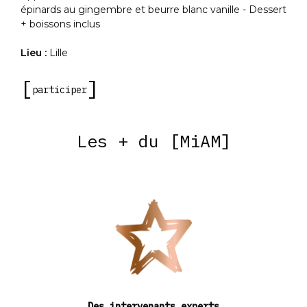
épinards au gingembre et beurre blanc vanille - Dessert
+ boissons inclus
Lieu :
Lille
participer
Les + du [MiAM]
Des intervenants experts