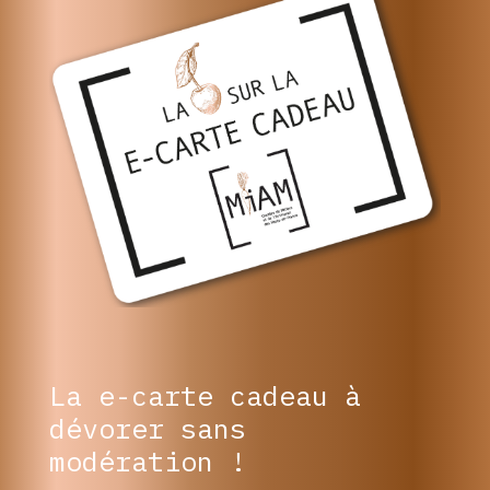
La e-carte cadeau à
dévorer sans
modération !