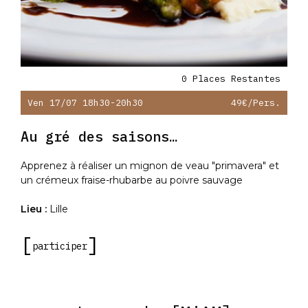
0 Places Restantes
Ven 17/07 18h30-20h30
49€
/pers.
Au gré des saisons…
Apprenez à réaliser un mignon de veau "primavera" et
un crémeux fraise-rhubarbe au poivre sauvage
Lieu :
Lille
participer