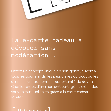
La e-carte cadeau à
dévorer sans
modération !
Offrez un concept unique en son genre, ouvert à
tous les gourmands, les passionnés du goût ou les
simples curieux, donnez l’opportunité de devenir
Chef le temps d’un moment partagé et créez des
souvenirs inoubliables grâce à la carte cadeau
MiAM !
offrir une carte