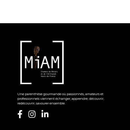
Une parenthèse gourmande où passionnés, amateurs et
professionnels viennent échanger, apprendre, découvrir,
redécouvrir, savourer ensemble.