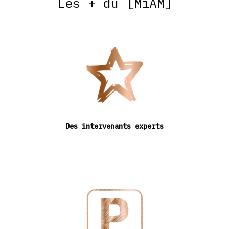
Les + du [MiAM]
Des intervenants experts