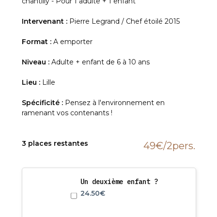
chantilly - Pour 1 adulte + 1 enfant
Intervenant :
Pierre Legrand / Chef étoilé 2015
Format :
A emporter
Niveau :
Adulte + enfant de 6 à 10 ans
Lieu :
Lille
Spécificité :
Pensez à l'environnement en
ramenant vos contenants !
3 places restantes
49€
/2pers.
Un deuxième enfant ?
24.50
€