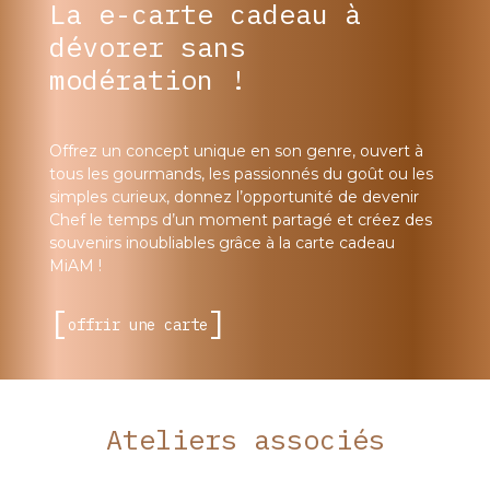
La e-carte cadeau à
dévorer sans
modération !
Offrez un concept unique en son genre, ouvert à
tous les gourmands, les passionnés du goût ou les
simples curieux, donnez l’opportunité de devenir
Chef le temps d’un moment partagé et créez des
souvenirs inoubliables grâce à la carte cadeau
MiAM !
offrir une carte
Ateliers associés