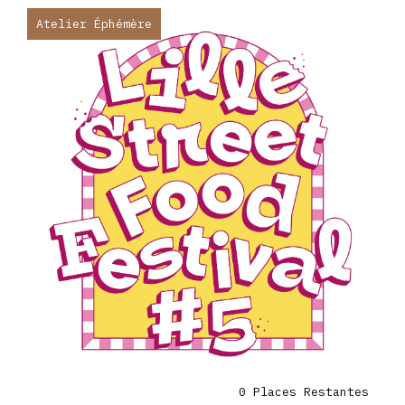
Atelier Éphémère
0 Places Restantes