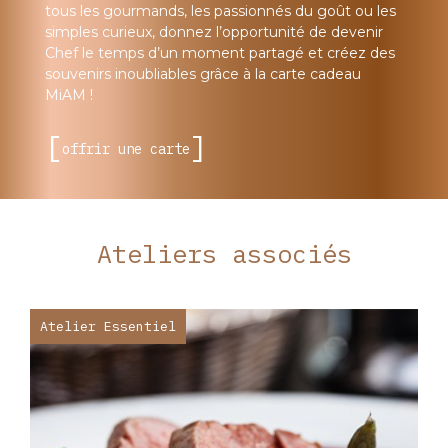
tous les gourmands, les passionnés du goût ou les
simples curieux, donnez l’opportunité de devenir
Chef le temps d’un moment partagé et créez des
souvenirs inoubliables grâce à la carte cadeau
MiAM !
offrir une carte
Ateliers associés
Atelier Essentiel