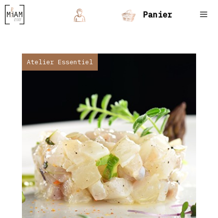
Aller
Panier
au
contenu
Men
Atelier Essentiel