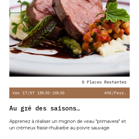
0 Places Restantes
Ven 17/07 18h30-20h30
49€
/pers.
Au gré des saisons…
Apprenez à réaliser un mignon de veau "primavera" et
un crémeux fraise-rhubarbe au poivre sauvage