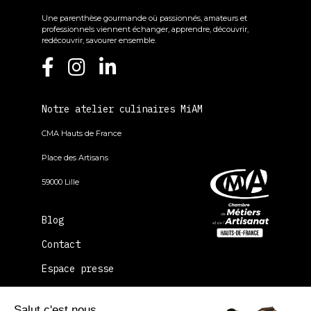
Une parenthèse gourmande où passionnés, amateurs et
professionnels viennent échanger, apprendre, découvrir,
redécouvrir, savourer ensemble.
Notre atelier culinaires MiAM
CMA Hauts de France
Place des Artisans
59000 Lille
Blog
Contact
Espace presse
FAQ
Salut c'est nous...