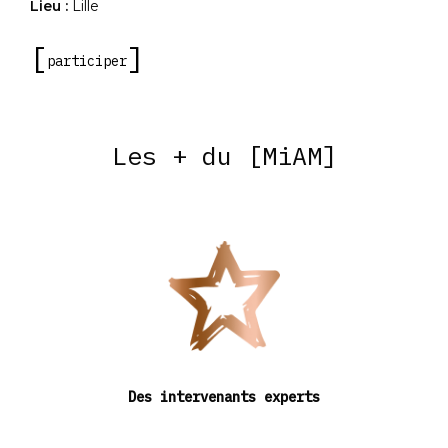
Lieu :
Lille
participer
Les + du [MiAM]
Des intervenants experts