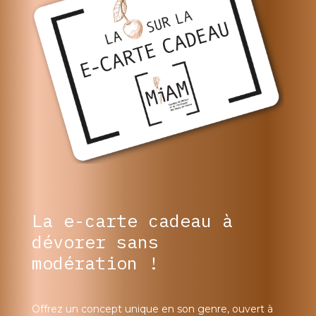
La e-carte cadeau à
dévorer sans
modération !
Offrez un concept unique en son genre, ouvert à