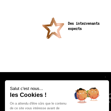
Des intervenants
experts
Salut c'est nous...
les Cookies !
Une parenthèse gour
amateurs et professi
apprendre, découvrir,
On a attendu d'être sûrs que le contenu
ensemble.
de ce site vous intéresse avant de