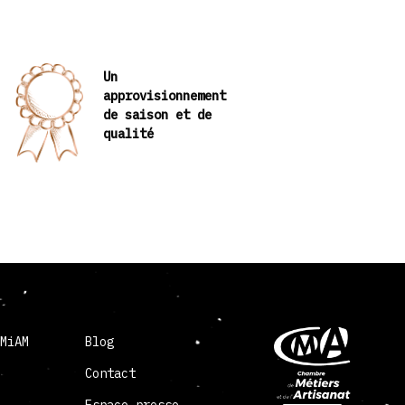
Un
approvisionnement
de saison et de
qualité
 MiAM
Blog
Contact
Espace presse