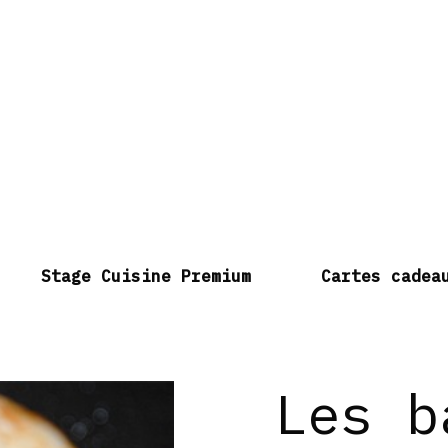
Stage Cuisine Premium
Cartes cadea
Les b