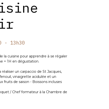
isine
ir
0 - 13h30
de la cuisine pour apprendre à se régaler
ine + 1H en dégustation.
 réaliser un carpaccio de St Jacques,
enouil, vinaigrette acidulée et un
 fruits de saison - Boissons incluses
quet / Chef formateur à la Chambre de