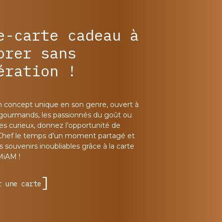
e-carte cadeau à
orer sans
ération !
n concept unique en son genre, ouvert à
 gourmands, les passionnés du goût ou
les curieux, donnez l’opportunité de
Chef le temps d’un moment partagé et
 souvenirs inoubliables grâce à la carte
MiAM !
r une carte