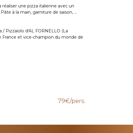
 réaliser une pizza italienne avec un
âte à la main, garniture de saison, ...
la / Pizzaïolo d'AL FORNELLO (La
e France et vice-champion du monde de
79€
/pers.