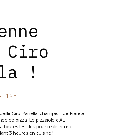
enne
 Ciro
la !
- 13h
cueillir Ciro Panella, champion de France
e de pizza. Le pizzaïolo d'AL
outes les clés pour réaliser une
dant 3 heures en cuisine !