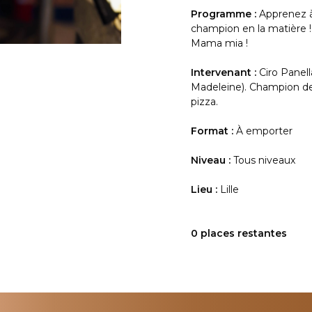
Programme :
Apprenez à
champion en la matière ! P
Mama mia !
Intervenant :
Ciro Panel
Madeleine). Champion d
pizza.
Format :
À emporter
Niveau :
Tous niveaux
Lieu :
Lille
0 places restantes