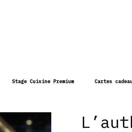
Stage Cuisine Premium
Cartes cadea
L’aut