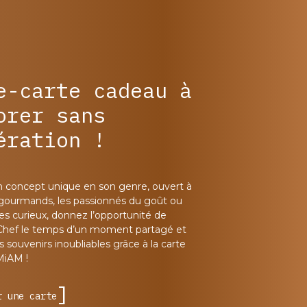
e-carte cadeau à
orer sans
ération !
n concept unique en son genre, ouvert à
 gourmands, les passionnés du goût ou
les curieux, donnez l’opportunité de
Chef le temps d’un moment partagé et
 souvenirs inoubliables grâce à la carte
MiAM !
r une carte