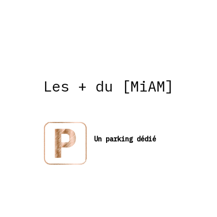
Les + du [MiAM]
Un parking dédié