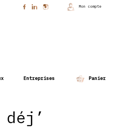
Mon compte
ux
Entreprises
Panier
 déj’