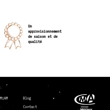
Un
approvisionnement
de saison et de
qualité
 MiAM
Blog
Contact