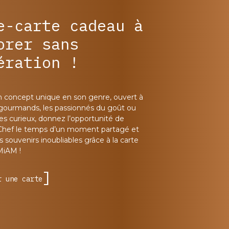
e-carte cadeau à
orer sans
ération !
n concept unique en son genre, ouvert à
 gourmands, les passionnés du goût ou
les curieux, donnez l’opportunité de
Chef le temps d’un moment partagé et
 souvenirs inoubliables grâce à la carte
MiAM !
r une carte