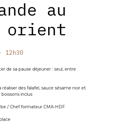
ande au
 orient
- 12h30
er de sa pause déjeuner : seul, entre
réaliser des falafel, sauce sésame noir et
+ boissons inclus
arbe / Chef formateur CMA-HDF
place