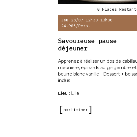
0 Places Restant
Jeu 23/07 12h30-13h30
24.90€
/pers.
Savoureuse pause
déjeuner
Apprenez à réaliser un dos de cabilla
meunière, épinards au gingembre et
beurre blanc vanille - Dessert + bois
inclus
Lieu :
Lille
participer