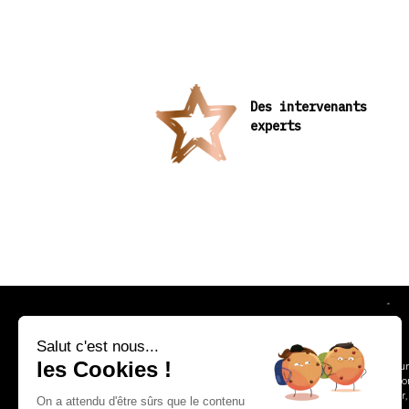
Des intervenants
experts
Salut c'est nous...
les Cookies !
Une parenthèse gour
amateurs et professi
apprendre, découvrir,
On a attendu d'être sûrs que le contenu