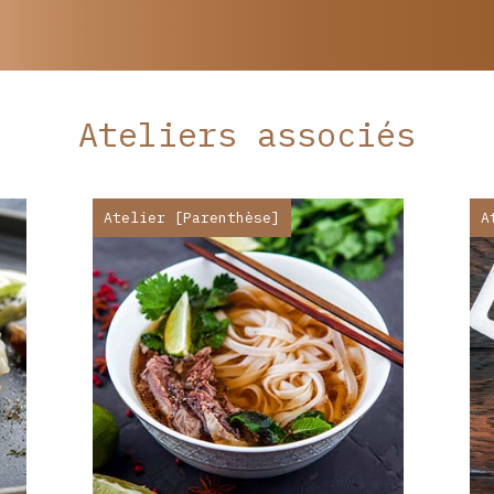
Ateliers associés
Atelier [Parenthèse]
A