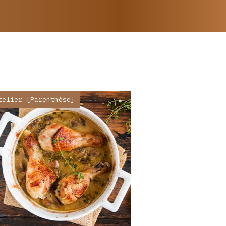
telier [Parenthèse]