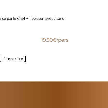
alisé par le Chef + 1 boisson avec / sans
19.90€
/pers.
s'inscrire