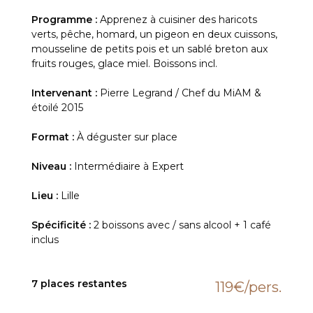
Programme :
Apprenez à cuisiner des haricots
verts, pêche, homard, un pigeon en deux cuissons,
mousseline de petits pois et un sablé breton aux
fruits rouges, glace miel. Boissons incl.
Intervenant :
Pierre Legrand / Chef du MiAM &
étoilé 2015
Format :
À déguster sur place
Niveau :
Intermédiaire à Expert
Lieu :
Lille
Spécificité :
2 boissons avec / sans alcool + 1 café
inclus
7 places restantes
119€
/pers.