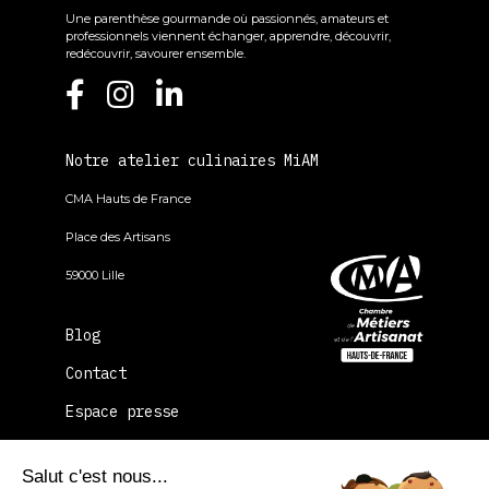
Une parenthèse gourmande où passionnés, amateurs et
professionnels viennent échanger, apprendre, découvrir,
redécouvrir, savourer ensemble.
Notre atelier culinaires MiAM
CMA Hauts de France
Place des Artisans
59000 Lille
Blog
Contact
Espace presse
FAQ
Salut c'est nous...
La CMA Hauts-de-France