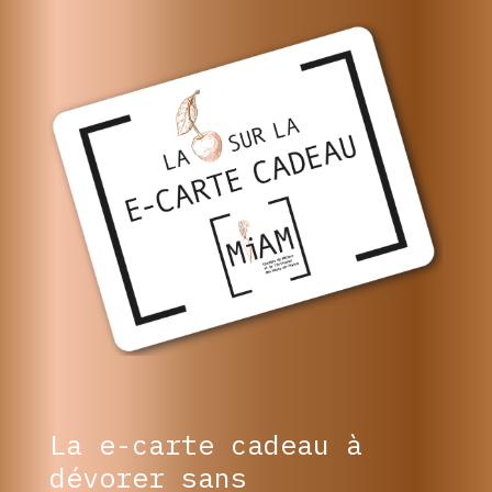
La e-carte cadeau à
dévorer sans