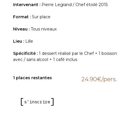
Intervenant :
Pierre Legrand / Chef étoilé 2015
Format :
Sur place
Niveau :
Tous niveaux
Lieu :
Lille
Spécificité :
1 dessert réalisé par le Chef + 1 boisson
avec / sans alcool + 1 café inclus
1 places restantes
24.90€
/pers.
s'inscrire