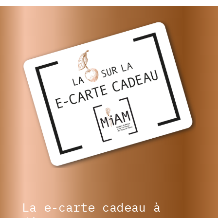
La e-carte cadeau à