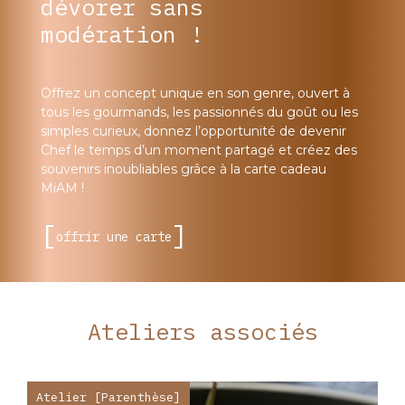
dévorer sans
modération !
Offrez un concept unique en son genre, ouvert à
tous les gourmands, les passionnés du goût ou les
simples curieux, donnez l’opportunité de devenir
Chef le temps d’un moment partagé et créez des
souvenirs inoubliables grâce à la carte cadeau
MiAM !
offrir une carte
Ateliers associés
Atelier [Parenthèse]