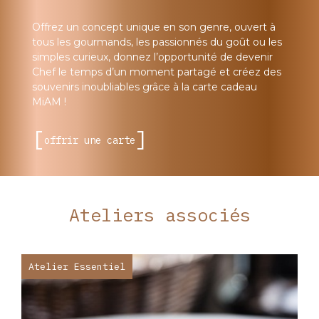
Offrez un concept unique en son genre, ouvert à
tous les gourmands, les passionnés du goût ou les
simples curieux, donnez l’opportunité de devenir
Chef le temps d’un moment partagé et créez des
souvenirs inoubliables grâce à la carte cadeau
MiAM !
offrir une carte
Ateliers associés
Atelier Essentiel