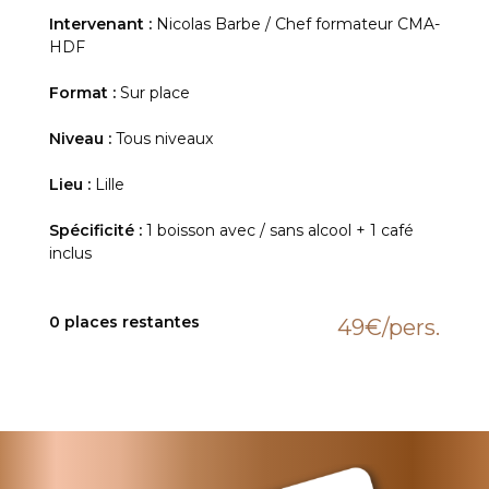
Intervenant :
Nicolas Barbe / Chef formateur CMA-
HDF
Format :
Sur place
Niveau :
Tous niveaux
Lieu :
Lille
Spécificité :
1 boisson avec / sans alcool + 1 café
inclus
0 places restantes
49€
/pers.