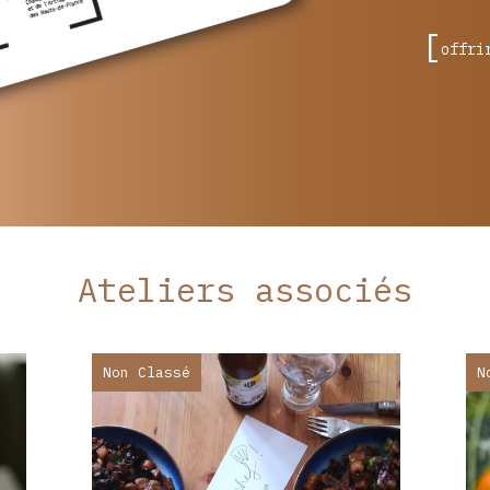
offri
Ateliers associés
Non Classé
N