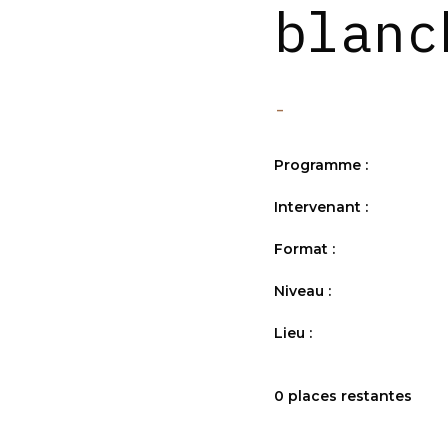
blanc
-
Programme :
Intervenant :
Format :
Niveau :
Lieu :
0 places restantes