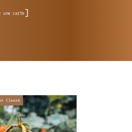
r une carte
on Classé