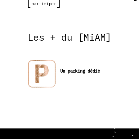
participer
Les + du [MiAM]
Un parking dédié