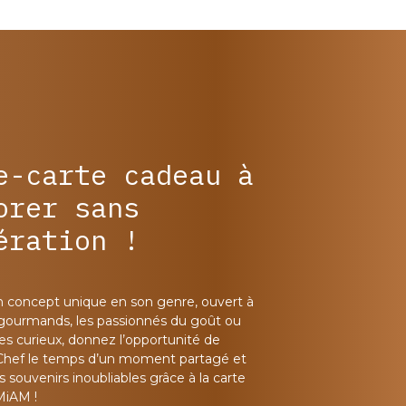
e-carte cadeau à
orer sans
ération !
n concept unique en son genre, ouvert à
 gourmands, les passionnés du goût ou
les curieux, donnez l’opportunité de
Chef le temps d’un moment partagé et
 souvenirs inoubliables grâce à la carte
MiAM !