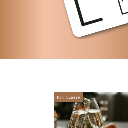
Non Classé