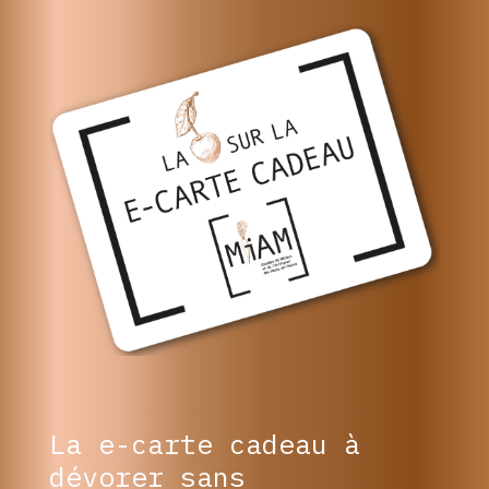
La e-carte cadeau à
dévorer sans