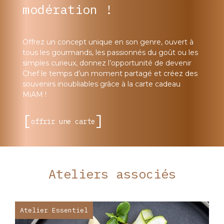
modération !
Offrez un concept unique en son genre, ouvert à
tous les gourmands, les passionnés du goût ou les
simples curieux, donnez l’opportunité de devenir
Chef le temps d’un moment partagé et créez des
souvenirs inoubliables grâce à la carte cadeau
MiAM !
offrir une carte
Ateliers associés
Atelier Essentiel