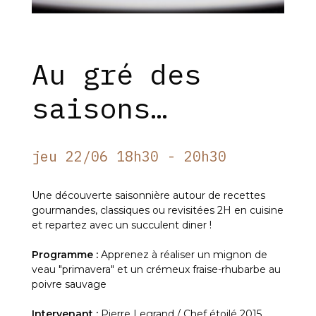
Au gré des
saisons…
jeu 22/06 18h30 - 20h30
Une découverte saisonnière autour de recettes
gourmandes, classiques ou revisitées 2H en cuisine
et repartez avec un succulent diner !
Programme :
Apprenez à réaliser un mignon de
veau "primavera" et un crémeux fraise-rhubarbe au
poivre sauvage
Intervenant :
Pierre Legrand / Chef étoilé 2015